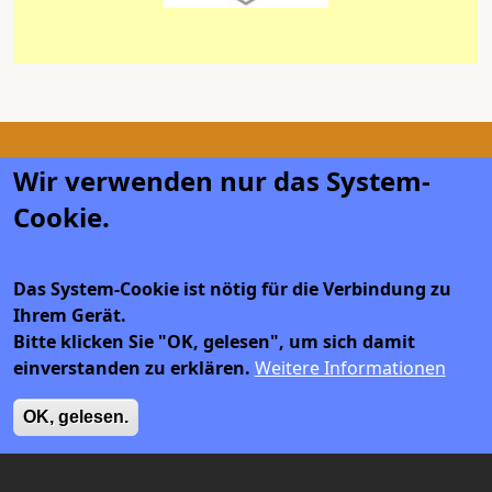
Wir verwenden nur das System-
Cookie.
Datenschutz
Impressum
Das System-Cookie ist nötig für die Verbindung zu
Ihrem Gerät.
Bitte klicken Sie "OK, gelesen", um sich damit
einverstanden zu erklären.
Weitere Informationen
Suchen
Suchen
OK, gelesen.