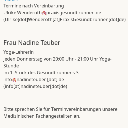
Termine nach Vereinbarung
Ulrike
.
Wenderoth
praxisgesundbrunnen
.
de
(Ulrike[dot]Wenderoth[at]PraxisGesundbrunnen[dot]de)
Frau Nadine Teuber
Yoga-Lehrerin
jeden Donnerstag von 20:00 Uhr - 21:00 Uhr Yoga-
Stunde
im 1. Stock des Gesundbrunnens 3
info
nadineteuber
[dot]
de
(info[at]nadineteuber[dot]de)
Bitte sprechen Sie für Terminvereinbarungen unsere
Medizinischen Fachangestellten an.