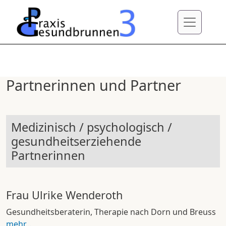
Direkt zum Inhalt
Partnerinnen und Partner
Medizinisch / psychologisch /
gesundheitserziehende
Partnerinnen
Frau Ulrike Wenderoth
Gesundheitsberaterin, Therapie nach Dorn und Breuss
mehr...